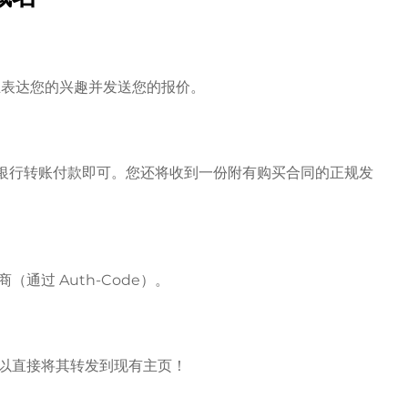
房主表达您的兴趣并发送您的报价。
l 或银行转账付款即可。您还将收到一份附有购买合同的正规发
通过 Auth-Code）。
以直接将其转发到现有主页！