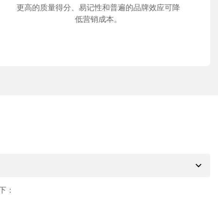
更高的质量得分、易记性和普遍的品牌效应可降
低营销成本。
expand_more
下：
。