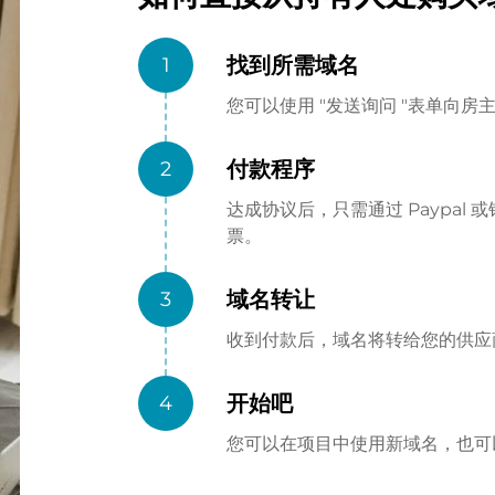
找到所需域名
1
您可以使用 "发送询问 "表单向
付款程序
2
达成协议后，只需通过 Paypa
票。
域名转让
3
收到付款后，域名将转给您的供应商（
开始吧
4
您可以在项目中使用新域名，也可