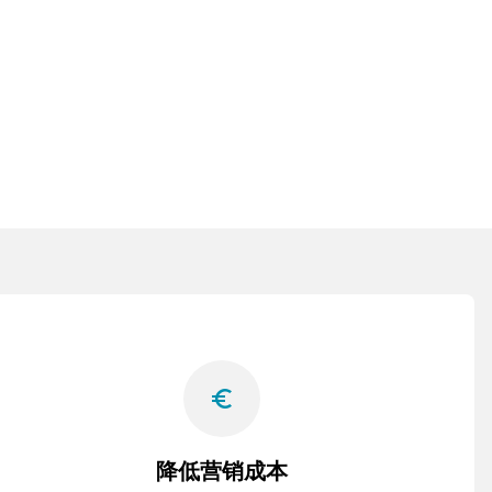
euro_symbol
降低营销成本