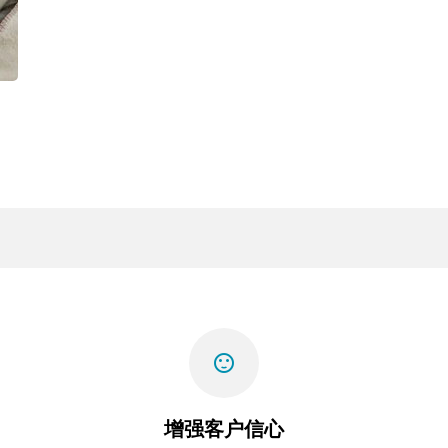
sentiment_satisfied
增强客户信心